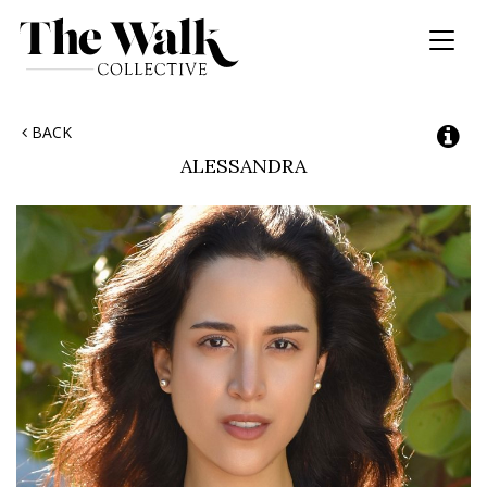
Toggl
naviga
BACK
ALESSANDRA